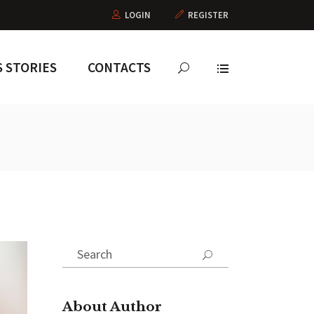
LOGIN
REGISTER
 STORIES
CONTACTS
Search
for:
About Author