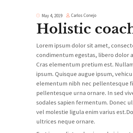
Carlos Conejo
May 4, 2019
Holistic coac
Lorem ipsum dolor sit amet, consectetu
condimentum egestas, libero dolor a
Cras elementum pretium est. Nullam ac
ipsum. Quisque augue ipsum, vehicul
elementum nibh nec pellentesque fini
pellentesque urna ornare. In sed vive
sodales sapien fermentum. Donec ultri
vel molestie ligula enim varius est.Do
ultrices neque ornare.