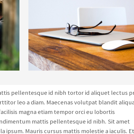
tis pellentesque id nibh tortor id aliquet lectus p
orttitor leo a diam. Maecenas volutpat blandit aliq
facilisis magna etiam tempor orci eu lobortis
ondimentum mattis pellentesque id nibh. Sit amet
a ipsum. Mauris cursus mattis molestie a iaculis. E