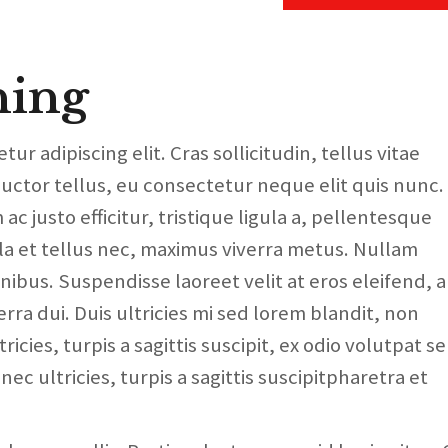
hing
r adipiscing elit. Cras sollicitudin, tellus vitae
uctor tellus, eu consectetur neque elit quis nunc.
 justo efficitur, tristique ligula a, pellentesque
a et tellus nec, maximus viverra metus. Nullam
bus. Suspendisse laoreet velit at eros eleifend, a
rra dui. Duis ultricies mi sed lorem blandit, non
cies, turpis a sagittis suscipit, ex odio volutpat s
nec ultricies, turpis a sagittis suscipitpharetra et