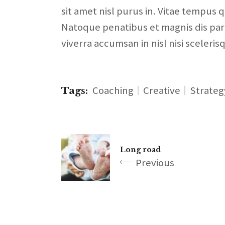
sit amet nisl purus in. Vitae tempu
Natoque penatibus et magnis dis par
viverra accumsan in nisl nisi sceleri
Coaching
Creative
Strateg
Tags:
Long road
Previous