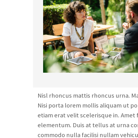
Nisl rhoncus mattis rhoncus urna. Mat
Nisi porta lorem mollis aliquam ut p
etiam erat velit scelerisque in. Amet 
elementum. Duis at tellus at urna c
commodo nulla facilisi nullam vehicul