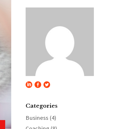
Categories
Business
(4)
Coaching
(8)