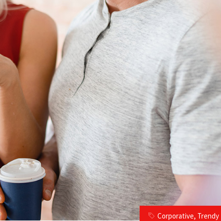
Corporative
,
Trendy