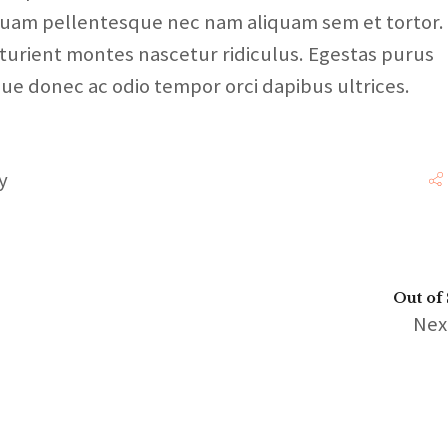
s quam pellentesque nec nam aliquam sem et tortor.
turient montes nascetur ridiculus. Egestas purus
sque donec ac odio tempor orci dapibus ultrices.
y
Out of 
Nex