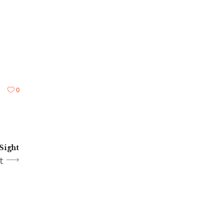
0
Sight
t